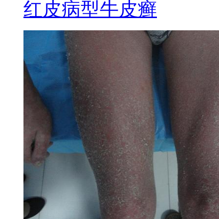
红皮病型牛皮癣