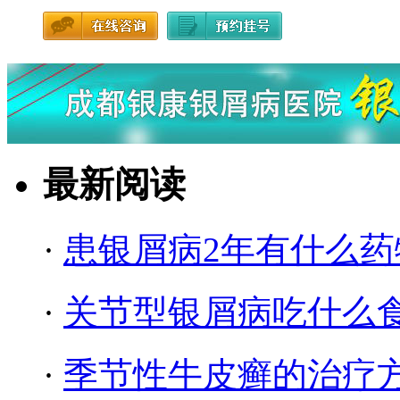
最新阅读
·
患银屑病2年有什么药
·
关节型银屑病吃什么
·
季节性牛皮癣的治疗