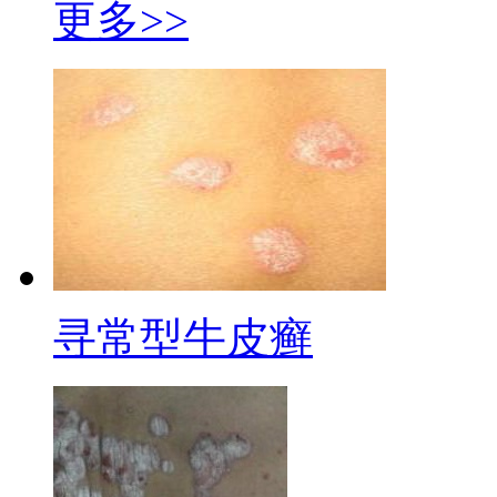
更多>>
寻常型牛皮癣