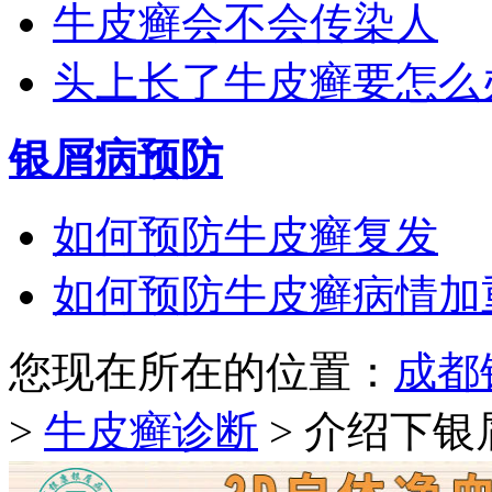
牛皮癣会不会传染人
头上长了牛皮癣要怎么
银屑病预防
如何预防牛皮癣复发
如何预防牛皮癣病情加
您现在所在的位置：
成都
>
牛皮癣诊断
> 介绍下