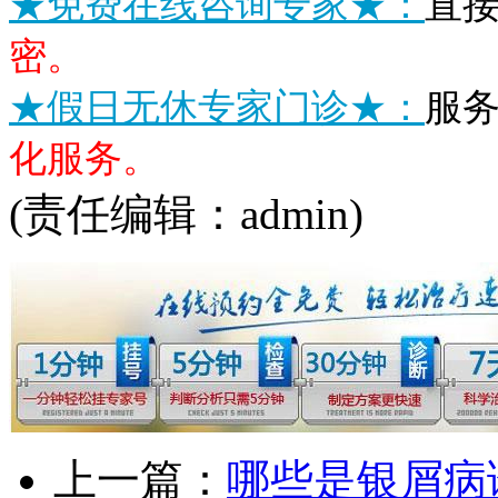
★免费在线咨询专家★：
直
密。
★假日无休专家门诊★：
服
化服务。
(责任编辑：admin)
上一篇：
哪些是银屑病