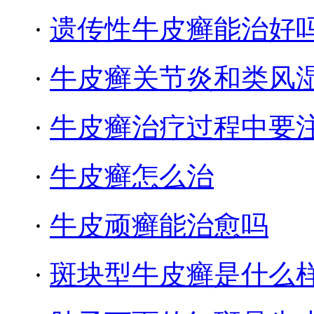
·
遗传性牛皮癣能治好
·
牛皮癣关节炎和类风
·
牛皮癣治疗过程中要
·
牛皮癣怎么治
·
牛皮顽癣能治愈吗
·
斑块型牛皮癣是什么