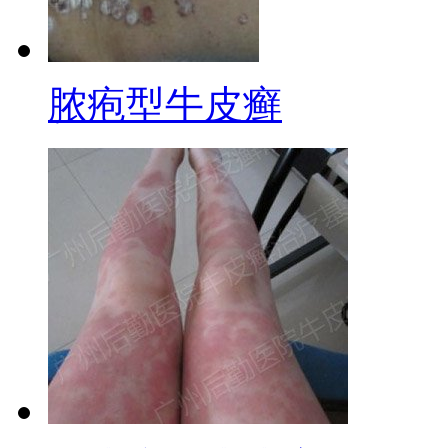
脓疱型牛皮癣