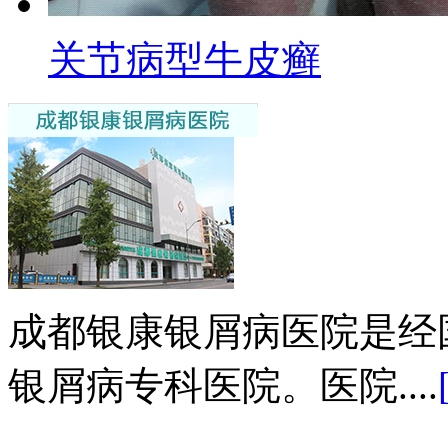
关节病型牛皮癣
成都银康银屑病医院是经
银屑病专科医院。医院....