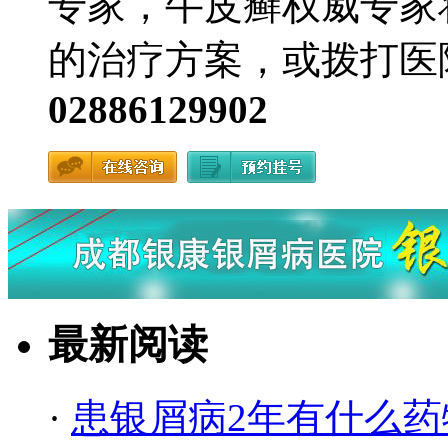
专家，牛皮癣权威专家
的治疗方案，或拨打医
02886129902
最新阅读
·
患银屑病2年有什么药