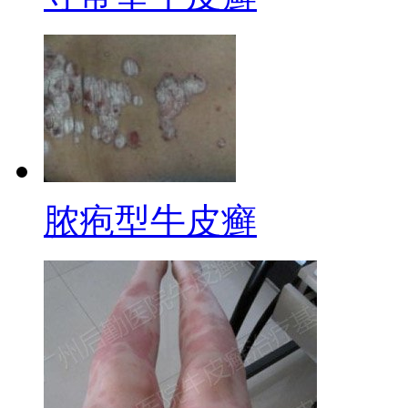
脓疱型牛皮癣