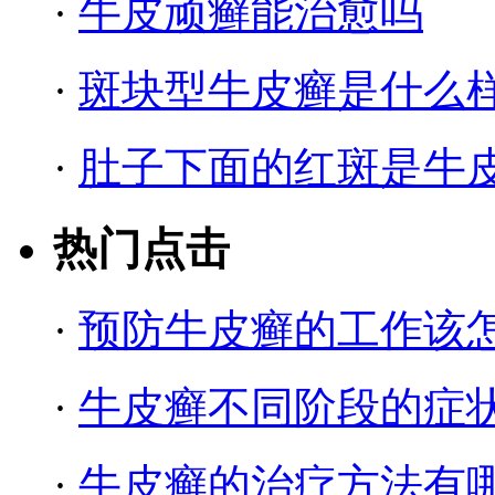
·
牛皮顽癣能治愈吗
·
斑块型牛皮癣是什么
·
肚子下面的红斑是牛
热门点击
·
预防牛皮癣的工作该
·
牛皮癣不同阶段的症
·
牛皮癣的治疗方法有