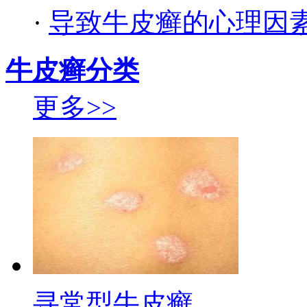
·
导致牛皮癣的心理因
牛皮癣分类
更多>>
寻常型牛皮癣