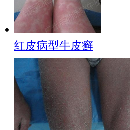
红皮病型牛皮癣