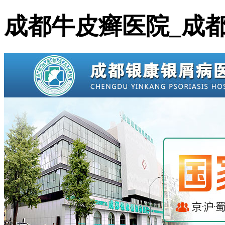
成都牛皮癣医院_成