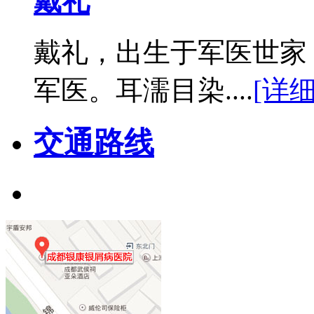
戴礼
戴礼，出生于军医世家
军医。耳濡目染....
[详细
交通路线