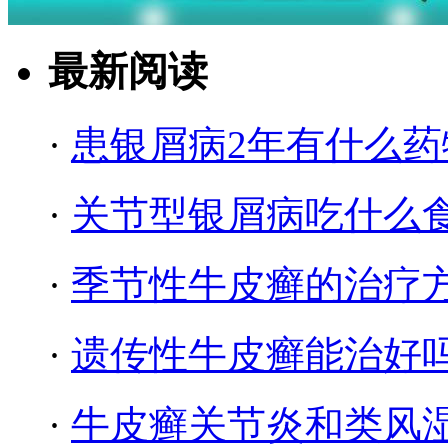
最新阅读
·
患银屑病2年有什么药
·
关节型银屑病吃什么
·
季节性牛皮癣的治疗
·
遗传性牛皮癣能治好
·
牛皮癣关节炎和类风