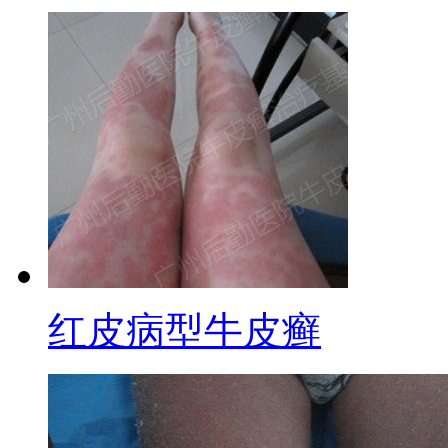
红皮病型牛皮癣