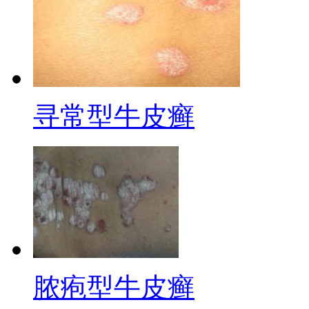
寻常型牛皮癣
脓疱型牛皮癣