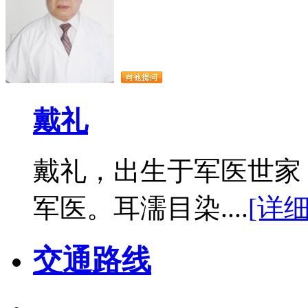
戴礼
戴礼，出生于军医世家
军医。耳濡目染....
[详细
交通路线