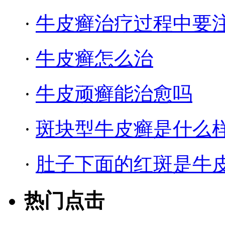
·
牛皮癣治疗过程中要
·
牛皮癣怎么治
·
牛皮顽癣能治愈吗
·
斑块型牛皮癣是什么
·
肚子下面的红斑是牛
热门点击