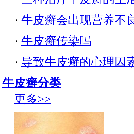
·
牛皮癣会出现营养不
·
牛皮癣传染吗
·
导致牛皮癣的心理因
牛皮癣分类
更多>>