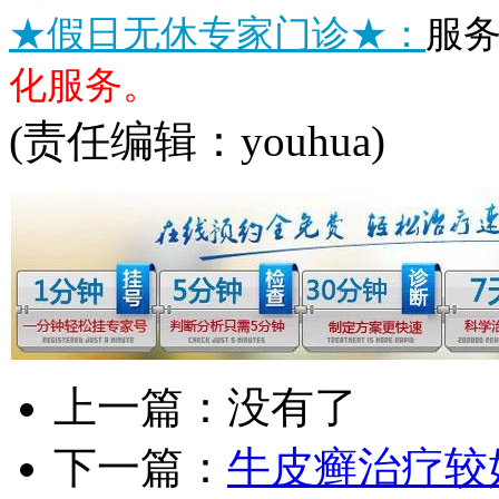
★假日无休专家门诊★：
服
化服务。
(责任编辑：youhua)
上一篇：没有了
下一篇：
牛皮癣治疗较