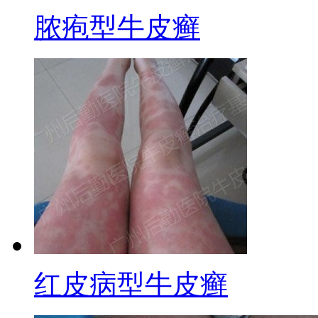
脓疱型牛皮癣
红皮病型牛皮癣