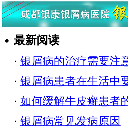
最新阅读
·
银屑病的治疗需要注
·
银屑病患者在生活中
·
如何缓解牛皮癣患者
·
银屑病常见发病原因