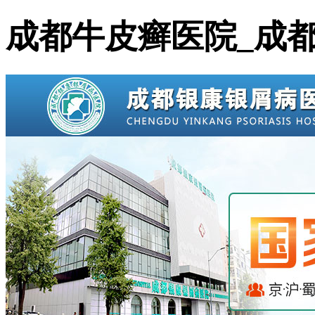
成都牛皮癣医院_成