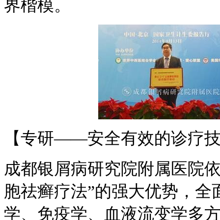
界楷模。
【专研——安全有效的诊疗
成都银屑病研究院附属医院依
胞祛癣疗法”的强大优势，全
学、免疫学、血液流变学多