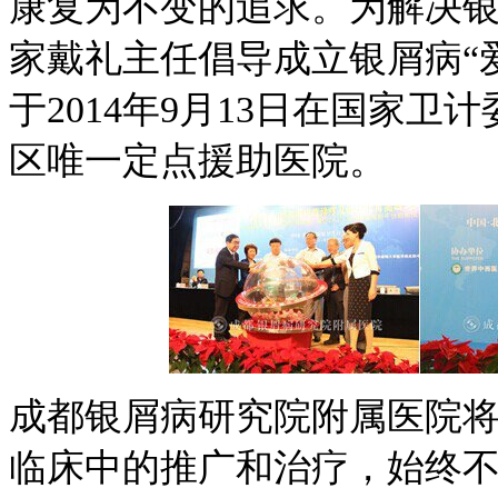
康复为不变的追求。为解决
家戴礼主任倡导成立银屑病“爱
于2014年9月13日在国家
区唯一定点援助医院。
成都银屑病研究院附属医院
临床中的推广和治疗，始终