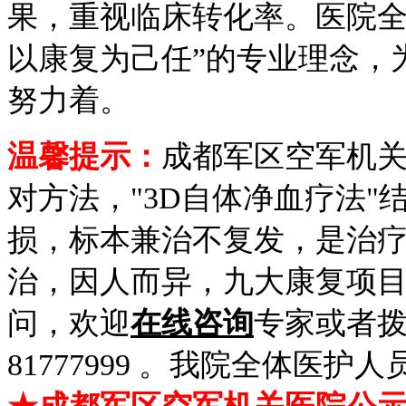
果，重视临床转化率。医院全
以康复为己任”的专业理念，
努力着。
温馨提示：
成都军区空军机
对方法，"3D自体净血疗法
损，标本兼治不复发，是治
治，因人而异，九大康复项
问，欢迎
在线咨询
专家或者拨
81777999 。我院全体医